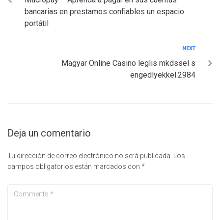
de
bancarias en prestamos confiables un espacio
entradas
portátil
Next
NEXT
Magyar Online Casino leglis mkdssel s
engedlyekkel.2984
Deja un comentario
Tu dirección de correo electrónico no será publicada.
Los
campos obligatorios están marcados con
*