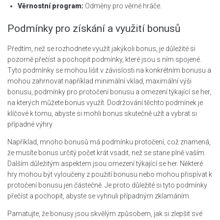
Věrnostní program:
Odměny pro věrné hráče.
Podmínky pro získání a využití bonusů
Předtím, než se rozhodnete využít jakýkoli bonus, je důležité si
pozorně přečíst a pochopit podmínky, které jsou s ním spojené.
Tyto podmínky se mohou lišit v závislosti na konkrétním bonusu a
mohou zahrnovat například minimální vklad, maximální výši
bonusu, podmínky pro protočení bonusu a omezení týkající se her,
na kterých můžete bonus využít. Dodržování těchto podmínek je
klíčové k tomu, abyste si mohli bonus skutečně užít a vybrat si
případné výhry.
Například, mnoho bonusů má podmínku protočení, což znamená,
že musíte bonus určitý počet krát vsadit, než se stane plně vaším.
Dalším důležitým aspektem jsou omezení týkající se her. Některé
hry mohou být vyloučeny z použití bonusu nebo mohou přispívat k
protočení bonusu jen částečně. Je proto důležité si tyto podmínky
přečíst a pochopit, abyste se vyhnuli případným zklamáním.
Pamatujte, že bonusy jsou skvělým způsobem, jak si zlepšit své