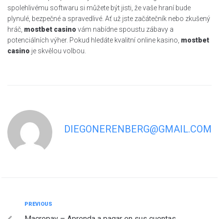
spolehlivému softwaru si můžete být jisti, že vaše hraní bude
plynulé, bezpečné a spravedlivé. Ať už jste začátečník nebo zkušený
hráč,
mostbet casino
vám nabídne spoustu zábavy a
potenciálních výher. Pokud hledáte kvalitní online kasino,
mostbet
casino
je skvělou volbou.
DIEGONERENBERG@GMAIL.COM
Navegación
Previous
PREVIOUS
Macropay – Aprenda a pagar en sus cuentas