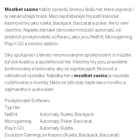
Mostbet casino
nabízí opravdu širokou škálu her, která uspokojí i
ty nejnáročnější hráče. Mezi nejoblíbenější hry patří klasické
kasinové hry jako ruleta, blackjack, baccarat a poker. Ale to není
všechno. Najdete zde také obrovské množství automatů od
předních poskytovatelů softwaru, jako jsou NetEnt, Microgaming,
Play’n GO a mnoho dalších.
Díky spolupráci s těmito renomovanými společnostmi si můžete
být jisti kvalitou a spolehlivostí her. Všechny hry jsou pravidelně
kontrolovány a testovány, aby se zajistila jejich férovost a
náhodnost výsledků. Nabídka her v
mostbet casino
je neustále
rozšiřována o novinky, takže se zde vždy najde něco nového a
zajímavého k vyzkoušení.
Poskytovatel Softwaru
Typ Her
NetEnt
Automaty, Ruleta, Blackjack
Microgaming
Automaty, Poker, Baccarat
Play’n GO
Automaty, Ruleta
Evolution Gaming
Live Kasino (Ruleta, Blackjack, Baccarat)