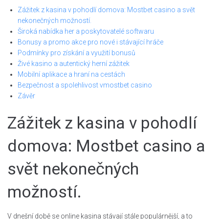
Zážitek z kasina v pohodlí domova: Mostbet casino a svět
nekonečných možností.
Široká nabídka her a poskytovatelé softwaru
Bonusy a promo akce pro nové i stávající hráče
Podmínky pro získání a využití bonusů
Živé kasino a autentický herní zážitek
Mobilní aplikace a hraní na cestách
Bezpečnost a spolehlivost vmostbet casino
Závěr
Zážitek z kasina v pohodlí
domova: Mostbet casino a
svět nekonečných
možností.
V dnešní době se online kasina stávají stále populárnější, a to