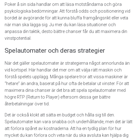
Poker å sin sida handlar om att läsa motståndarna och göra
psykologiska bedömningar. Att förstå odds och positionering vid
bordet är avgörande för att kunna bluffa framgångsrikt eller veta
när man ska lägga sig. Ju mer du kan läsa situationer och
anpassa din taktik, desto bättre chanser får du att maximera din
vinstpotential.
Spelautomater och deras strategier
När det gäller spelautomater är strategierna något annorlunda än
vid kortspel. Här handlar det mer om att välja rätt maskin och
förstå spelets upplägg. Många spelare tror att vissa maskiner är
“hetare” än andra, baserat på hur ofta de betalar ut vinster. För att
maximera dina chanser är det bra att spela spelautomater med
högre RTP (Return to Player) eftersom dessa ger bättre
återbetalningar över tid.
Det är också klokt att sätta en budget och hålla sig till den.
Spelautomater kan vara snabba och underhållande, men det är lätt
att förlora spåret av kostnaderna. Att ha en tydlig plan för hur
mycket du kan förlora och veta när du ska avsluta kan hjälpa dig