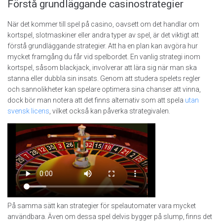
Förstå grundläggande casinostrategier
När det kommer till spel på casino, oavsett om det handlar om
kortspel, slotmaskiner eller andra typer av spel, är det viktigt att
förstå grundläggande strategier. Att ha en plan kan avgöra hur
mycket framgång du får vid spelbordet. En vanlig strategi inom
kortspel, såsom blackjack, involverar att lära sig när man ska
stanna eller dubbla sin insats. Genom att studera spelets regler
och sannolikheter kan spelare optimera sina chanser att vinna,
dock bör man notera att det finns alternativ som att spela
utan
svensk licens
, vilket också kan påverka strategivalen.
På samma sätt kan strategier för spelautomater vara mycket
användbara. Även om dessa spel delvis bygger på slump, finns det