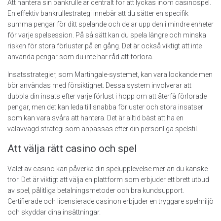
Att hantera sin bankrulle är centralt för att lyckas inom casinospel.
En effektiv bankrullestrategi innebär att du sätter en specifik
summa pengar för ditt spelande och delar upp den i mindre enheter
för varje spelsession. På så sätt kan du spela längre och minska
risken för stora förluster på en gång. Det är också viktigt att inte
använda pengar som du inte har råd att förlora.
Insatsstrategier, som Martingale-systemet, kan vara lockande men
bör användas med försiktighet. Dessa system involverar att
dubbla din insats efter varje förlust i hopp om att återfå förlorade
pengar, men det kan leda till snabba förluster och stora insatser
som kan vara svåra att hantera. Det är alltid bäst att ha en
välavvägd strategi som anpassas efter din personliga spelstil.
Att välja rätt casino och spel
Valet av casino kan påverka din spelupplevelse mer än du kanske
tror. Det är viktigt att välja en plattform som erbjuder ett brett utbud
av spel, pålitliga betalningsmetoder och bra kundsupport.
Certifierade och licensierade casinon erbjuder en tryggare spelmiljö
och skyddar dina insättningar.