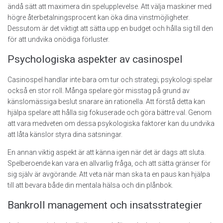
ändå sätt att maximera din spelupplevelse. Att välja maskiner med
högre återbetalningsprocent kan öka dina vinstmöjligheter.
Dessutom är det viktigt att sätta upp en budget och hålla sig till den
för att undvika onödiga förluster.
Psychologiska aspekter av casinospel
Casinospel handlar inte bara om tur och strategi; psykologi spelar
också en stor roll. Många spelare gör misstag på grund av
känslomässiga beslut snarare än rationella. Att förstå detta kan
hjälpa spelare att hålla sig fokuserade och göra bättre val. Genom
att vara medveten om dessa psykologiska faktorer kan du undvika
att låta känslor styra dina satsningar.
En annan viktig aspekt är att känna igen när det är dags att sluta.
Spelberoende kan vara en allvarlig fråga, och att sätta gränser för
sig själv är avgörande. Att veta när man ska ta en paus kan hjälpa
till att bevara både din mentala hälsa och din plånbok.
Bankroll management och insatsstrategier