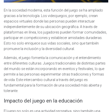
En la sociedad moderna, esta función del juego se ha ampliado
gracias a la tecnología. Los videojuegos, por ejemplo, crean
espacios virtuales donde las personas pueden interactuar
independientemente de su ubicación geográfica. A través de
plataformas en línea, los jugadores pueden formar comunidades,
participar en competiciones y establecer amistades duraderas.
Esto no solo enriquece sus vidas sociales, sino que también
promueve la inclusión y la diversidad cultural.
Además, el juego fomenta la comunicación y el entendimiento
entre diferentes culturas. Juegos tradicionales de distintas partes
del mundo se están incorporando en eventos y festivales, lo que
permite a las personas experimentar otras tradiciones y formas
de vida. Este intercambio cultural a través del juego es
fundamental para la formación de una sociedad más abierta y
tolerante.
Impacto del juego en la educación
El juego no solo es una actividad recreativa, sino también una