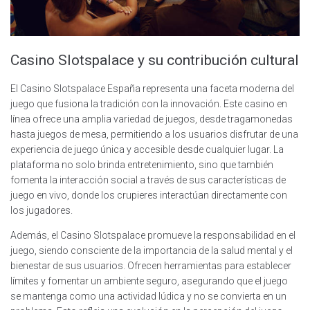
Casino Slotspalace y su contribución cultural
El Casino Slotspalace España representa una faceta moderna del
juego que fusiona la tradición con la innovación. Este casino en
línea ofrece una amplia variedad de juegos, desde tragamonedas
hasta juegos de mesa, permitiendo a los usuarios disfrutar de una
experiencia de juego única y accesible desde cualquier lugar. La
plataforma no solo brinda entretenimiento, sino que también
fomenta la interacción social a través de sus características de
juego en vivo, donde los crupieres interactúan directamente con
los jugadores.
Además, el Casino Slotspalace promueve la responsabilidad en el
juego, siendo consciente de la importancia de la salud mental y el
bienestar de sus usuarios. Ofrecen herramientas para establecer
límites y fomentar un ambiente seguro, asegurando que el juego
se mantenga como una actividad lúdica y no se convierta en un