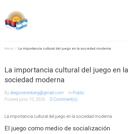
Skip
to
content
Inicio
/
La importancia cultural del juego en la sociedad moderna
La importancia cultural del juego en la
sociedad moderna
By
diegonerenberg@gmail.com
In
Public
Posted
junio 10, 2026
0 Comment(s)
La importancia cultural del juego en la sociedad moderna
El juego como medio de socialización