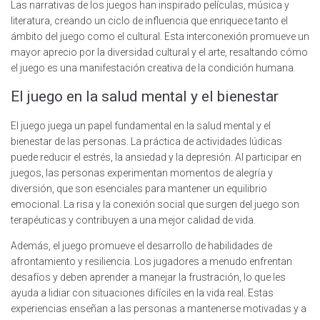
Las narrativas de los juegos han inspirado películas, música y
literatura, creando un ciclo de influencia que enriquece tanto el
ámbito del juego como el cultural. Esta interconexión promueve un
mayor aprecio por la diversidad cultural y el arte, resaltando cómo
el juego es una manifestación creativa de la condición humana.
El juego en la salud mental y el bienestar
El juego juega un papel fundamental en la salud mental y el
bienestar de las personas. La práctica de actividades lúdicas
puede reducir el estrés, la ansiedad y la depresión. Al participar en
juegos, las personas experimentan momentos de alegría y
diversión, que son esenciales para mantener un equilibrio
emocional. La risa y la conexión social que surgen del juego son
terapéuticas y contribuyen a una mejor calidad de vida.
Además, el juego promueve el desarrollo de habilidades de
afrontamiento y resiliencia. Los jugadores a menudo enfrentan
desafíos y deben aprender a manejar la frustración, lo que les
ayuda a lidiar con situaciones difíciles en la vida real. Estas
experiencias enseñan a las personas a mantenerse motivadas y a