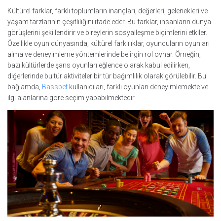
Kültürel farklar, farklı toplumların inançları, değerleri, gelenekleri ve
yaşam tarzlarının çeşitliliğini ifade eder. Bu farklar, insanların dünya
görüşlerini şekillendirir ve bireylerin sosyalleşme biçimlerini etkiler.
Özellikle oyun dünyasında, kültürel farklılıklar, oyuncuların oyunları
alma ve deneyimleme yöntemlerinde belirgin rol oynar. Örneğin,
bazı kültürlerde şans oyunları eğlence olarak kabul edilirken,
diğerlerinde bu tür aktiviteler bir tür bağımlılık olarak görülebilir. Bu
bağlamda,
Bassbet
kullanıcıları, farklı oyunları deneyimlemekte ve
ilgi alanlarına göre seçim yapabilmektedir.