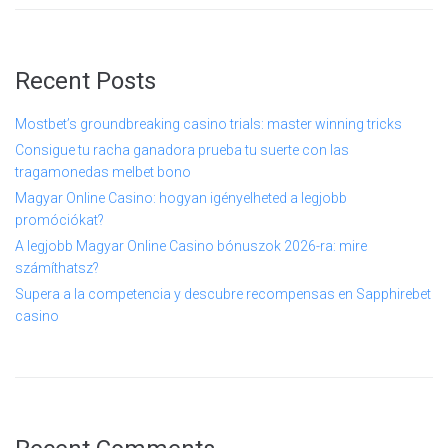
Recent Posts
Mostbet’s groundbreaking casino trials: master winning tricks
Consigue tu racha ganadora prueba tu suerte con las
tragamonedas melbet bono
Magyar Online Casino: hogyan igényelheted a legjobb
promóciókat?
A legjobb Magyar Online Casino bónuszok 2026-ra: mire
számíthatsz?
Supera a la competencia y descubre recompensas en Sapphirebet
casino