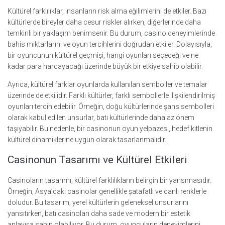
Kültürel farklılıklar, insanların risk alma eğilimlerini de etkiler. Bazı
kültürlerde bireyler daha cesur riskler alırken, diğerlerinde daha
temkinli bir yaklaşım benimsenir. Bu durum, casino deneyimlerinde
bahis miktarlarını ve oyun tercihlerini doğrudan etkiler. Dolayısıyla,
bir oyuncunun kültürel geçmişi, hangi oyunları seçeceği ve ne
kadar para harcayacağı üzerinde büyük bir etkiye sahip olabilir.
Ayrıca, kültürel farklar oyunlarda kullanılan semboller ve temalar
üzerinde de etkilidir. Farklı kültürler, farklı sembollerle ilişkilendirilmiş
oyunları tercih edebilir. Örneğin, doğu kültürlerinde şans sembolleri
olarak kabul edilen unsurlar, batı kültürlerinde daha az önem
taşıyabilir. Bu nedenle, bir casinonun oyun yelpazesi, hedef kitlenin
kültürel dinamiklerine uygun olarak tasarlanmalıdır.
Casinonun Tasarımı ve Kültürel Etkileri
Casinoların tasarımı, kültürel farklılıkların belirgin bir yansımasıdır.
Örneğin, Asya’daki casinolar genellikle şatafatlı ve canlı renklerle
doludur. Bu tasarım, yerel kültürlerin geleneksel unsurlarını
yansıtırken, batı casinoları daha sade ve modern bir estetik
anlayışa sahip olabiliyor. Bu durum, oyuncuların deneyimlerini