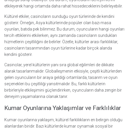
etkileyerek hangi ortamda daha rahat hissedeceklerini belirleyebilir.
Kültürel etkiler, casinoların sunduğu oyun türlerinde de kendini
gösterir. Örneğin, Asya kültürlerinde popüler olan bazı masa
oyunları, batıda pek bilinmez. Bu durum, oyuncuların hangi oyunları
tercih ettiklerini etkilerken, aynı zamanda casinoların sundukları
hizmetlerin çeşitliliğini de belirler. Özetle, kültürler arası farklılıklar,
casinoların tasarımından oyun türlerine kadar birçok alanda
kendini gösterir.
Casinolar, yerel kültürlerin yanı sıra global eğilimleri de dikkate
alarak tasarlanmalıdır. Globalleşmenin etkisiyle, çeşitli kültürlerden
gelen oyuncuların bir araya geldiği ortamlarda, tasarım ve oyun
seçenekleri bu çeşitliliği yansıtmalıdır. Bu, farklı kültürlerin
birbirleriyle etkileşimini güçlendirirken, oyuncuların daha zengin bir
deneyim yaşamalarına olanak tanır.
Kumar Oyunlarına Yaklaşımlar ve Farklılıklar
Kumar oyunlarına yaklaşım, kültürel farklılıkların en belirgin olduğu
alanlardan biridir. Bazı kültürlerde kumar oynamak sosyal bir