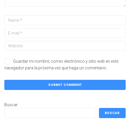
Guardar mi nombre, correo electrónico y sitio web en este
navegador para la próxima vez que haga un comentario.
Buscar
BUSCAR