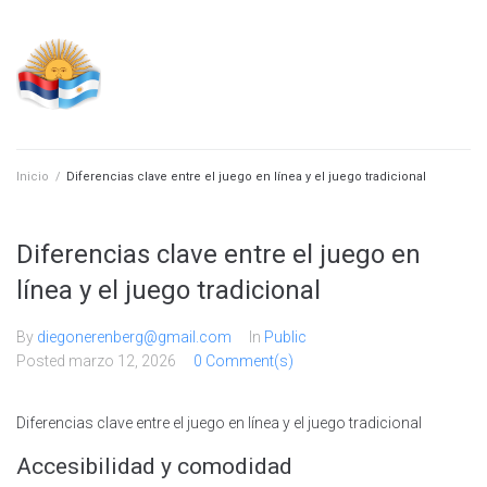
Skip
to
content
Inicio
/
Diferencias clave entre el juego en línea y el juego tradicional
Diferencias clave entre el juego en
línea y el juego tradicional
By
diegonerenberg@gmail.com
In
Public
Posted
marzo 12, 2026
0 Comment(s)
Diferencias clave entre el juego en línea y el juego tradicional
Accesibilidad y comodidad