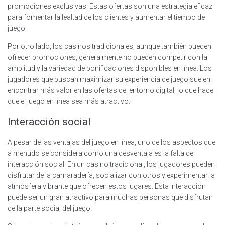
promociones exclusivas. Estas ofertas son una estrategia eficaz
para fomentar la lealtad de los clientes y aumentar el tiempo de
juego.
Por otro lado, los casinos tradicionales, aunque también pueden
ofrecer promociones, generalmente no pueden competir con la
amplitud y la variedad de bonificaciones disponibles en línea. Los
jugadores que buscan maximizar su experiencia de juego suelen
encontrar más valor en las ofertas del entorno digital, lo que hace
que el juego en línea sea más atractivo.
Interacción social
A pesar de las ventajas del juego en línea, uno de los aspectos que
a menudo se considera como una desventaja es la falta de
interacción social. En un casino tradicional, los jugadores pueden
disfrutar de la camaradería, socializar con otros y experimentar la
atmósfera vibrante que ofrecen estos lugares. Esta interacción
puede ser un gran atractivo para muchas personas que disfrutan
de la parte social del juego.