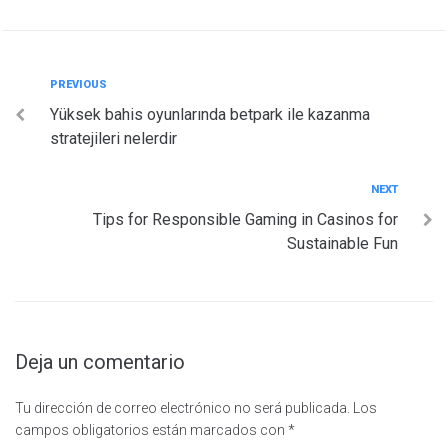
Navegación
Previous
PREVIOUS
Yüksek bahis oyunlarında betpark ile kazanma
de
stratejileri nelerdir
entradas
Next
NEXT
Tips for Responsible Gaming in Casinos for
Sustainable Fun
Deja un comentario
Tu dirección de correo electrónico no será publicada.
Los
campos obligatorios están marcados con
*