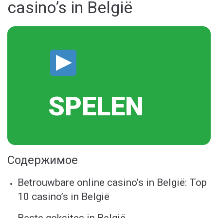
casino’s in België
SPELEN
Содержимое
Betrouwbare online casino’s in België: Top
10 casino’s in België