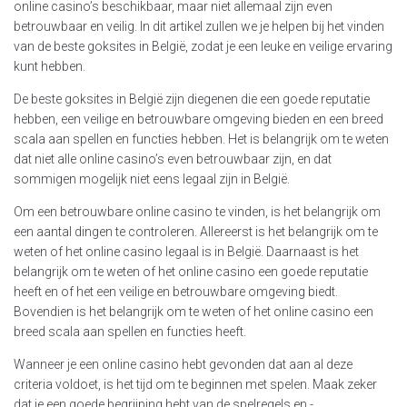
online casino’s beschikbaar, maar niet allemaal zijn even
betrouwbaar en veilig. In dit artikel zullen we je helpen bij het vinden
van de beste goksites in België, zodat je een leuke en veilige ervaring
kunt hebben.
De beste goksites in België zijn diegenen die een goede reputatie
hebben, een veilige en betrouwbare omgeving bieden en een breed
scala aan spellen en functies hebben. Het is belangrijk om te weten
dat niet alle online casino’s even betrouwbaar zijn, en dat
sommigen mogelijk niet eens legaal zijn in België.
Om een betrouwbare online casino te vinden, is het belangrijk om
een aantal dingen te controleren. Allereerst is het belangrijk om te
weten of het online casino legaal is in België. Daarnaast is het
belangrijk om te weten of het online casino een goede reputatie
heeft en of het een veilige en betrouwbare omgeving biedt.
Bovendien is het belangrijk om te weten of het online casino een
breed scala aan spellen en functies heeft.
Wanneer je een online casino hebt gevonden dat aan al deze
criteria voldoet, is het tijd om te beginnen met spelen. Maak zeker
dat je een goede begrijping hebt van de spelregels en -