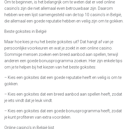
Om te beginnen, is het belangrijk om te weten dat er veel online
casino’s zijn die niet allemaal even betrouwbaar zijn. Daarom
hebben we een lijst samengesteld van de top 10 casino’s in België,
die allemaal een goede reputatie hebben en veilig zijn om te gokken.
Beste goksites in België
Maar hoe kies je nu het beste goksites uit? Dat hangt af van je
persoonlijke voorkeuren en wat je zoekt in een online casino.
Sommige mensen zoeken een breed aanbod aan spellen, terwijl
anderen een goede bonusprogramma zoeken. Hier zijn enkele tips
om je te helpen bij het kiezen van het beste goksites:
– Kies een goksites dat een goede reputatie heeft en veilig is om te
gokken.
– Kies een goksites dat een breed aanbod aan spellen heeft, zodat
je iets vindt dat je leuk vindt.
– Kies een goksites dat een goede bonusprogramma heeft, zodat
je kunt profiteren van extra voordelen.
Online casino’s in België lijst