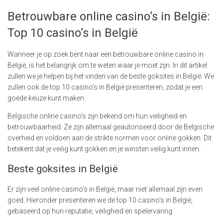
Betrouwbare online casino’s in België:
Top 10 casino’s in België
Wanneer je op zoek bent naar een betrouwbare online casino in
België, is het belangrijk om te weten waar je moet zijn. In dit artikel
zullen we je helpen bij het vinden van de beste goksites in België. We
zullen ook de top 10 casino’s in België presenteren, zodat je een
goede keuze kunt maken.
Belgische online casino’s zijn bekend om hun veiligheid en
betrouwbaarheid. Ze zijn allemaal geautoriseerd door de Belgische
overheid en voldoen aan de strikte normen voor online gokken. Dit
betekent dat je veilig kunt gokken en je winsten veilig kunt innen.
Beste goksites in België
Er zijn veel online casino’s in België, maar niet allemaal zijn even
goed. Hieronder presenteren we de top 10 casino’s in België,
gebaseerd op hun reputatie, veiligheid en spelervaring: