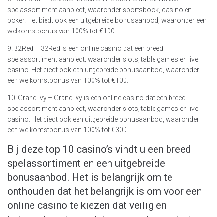
spelassortiment aanbiedt, waaronder sportsbook, casino en
poker. Het biedt ook een uitgebreide bonusaanbod, waaronder een
welkomstbonus van 100% tot €100.
9. 32Red – 32Red is een online casino dat een breed
spelassortiment aanbiedt, waaronder slots, table games en live
casino. Het biedt ook een uitgebreide bonusaanbod, waaronder
een welkomstbonus van 100% tot €100.
10. Grand Ivy – Grand Ivy is een online casino dat een breed
spelassortiment aanbiedt, waaronder slots, table games en live
casino. Het biedt ook een uitgebreide bonusaanbod, waaronder
een welkomstbonus van 100% tot €300.
Bij deze top 10 casino’s vindt u een breed
spelassortiment en een uitgebreide
bonusaanbod. Het is belangrijk om te
onthouden dat het belangrijk is om voor een
online casino te kiezen dat veilig en