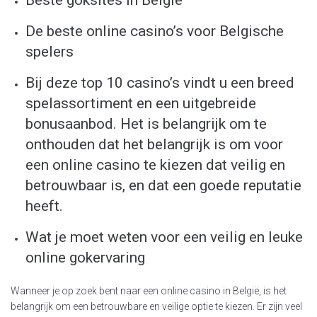
Beste goksites in België
De beste online casino’s voor Belgische
spelers
Bij deze top 10 casino’s vindt u een breed
spelassortiment en een uitgebreide
bonusaanbod. Het is belangrijk om te
onthouden dat het belangrijk is om voor
een online casino te kiezen dat veilig en
betrouwbaar is, en dat een goede reputatie
heeft.
Wat je moet weten voor een veilig en leuke
online gokervaring
Wanneer je op zoek bent naar een online casino in België, is het
belangrijk om een betrouwbare en veilige optie te kiezen. Er zijn veel