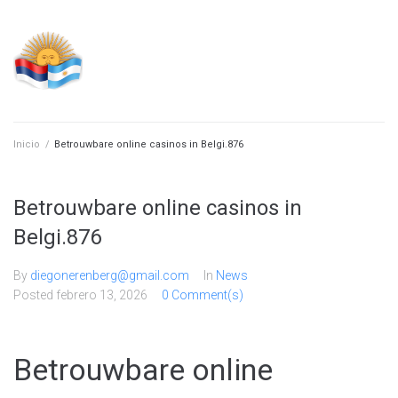
Skip
to
content
Inicio
/
Betrouwbare online casinos in Belgi.876
Betrouwbare online casinos in
Belgi.876
By
diegonerenberg@gmail.com
In
News
Posted
febrero 13, 2026
0 Comment(s)
Betrouwbare online