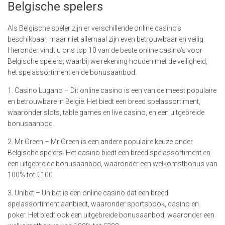
Belgische spelers
Als Belgische speler zijn er verschillende online casino’s
beschikbaar, maar niet allemaal zijn even betrouwbaar en veilig.
Hieronder vindt u ons top 10 van de beste online casino’s voor
Belgische spelers, waarbij we rekening houden met de veiligheid,
het spelassortiment en de bonusaanbod.
1. Casino Lugano – Dit online casino is een van de meest populaire
en betrouwbare in België. Het biedt een breed spelassortiment,
waaronder slots, table games en live casino, en een uitgebreide
bonusaanbod.
2. Mr Green – Mr Green is een andere populaire keuze onder
Belgische spelers. Het casino biedt een breed spelassortiment en
een uitgebreide bonusaanbod, waaronder een welkomstbonus van
100% tot €100.
3. Unibet – Unibet is een online casino dat een breed
spelassortiment aanbiedt, waaronder sportsbook, casino en
poker. Het biedt ook een uitgebreide bonusaanbod, waaronder een