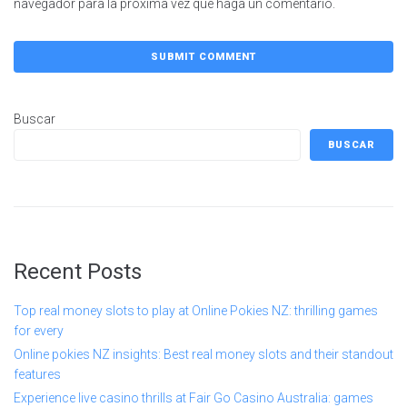
navegador para la próxima vez que haga un comentario.
Buscar
BUSCAR
Recent Posts
Top real money slots to play at Online Pokies NZ: thrilling games
for every
Online pokies NZ insights: Best real money slots and their standout
features
Experience live casino thrills at Fair Go Casino Australia: games