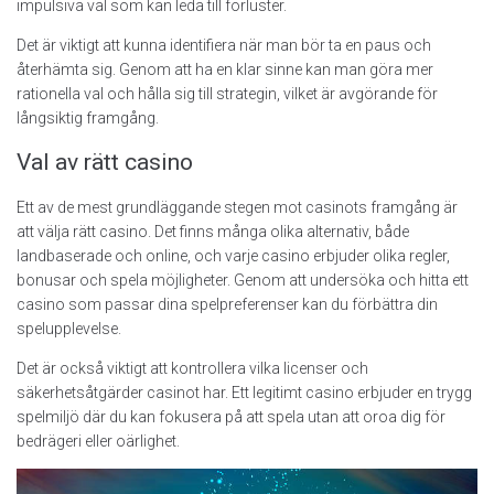
impulsiva val som kan leda till förluster.
Det är viktigt att kunna identifiera när man bör ta en paus och
återhämta sig. Genom att ha en klar sinne kan man göra mer
rationella val och hålla sig till strategin, vilket är avgörande för
långsiktig framgång.
Val av rätt casino
Ett av de mest grundläggande stegen mot casinots framgång är
att välja rätt casino. Det finns många olika alternativ, både
landbaserade och online, och varje casino erbjuder olika regler,
bonusar och spela möjligheter. Genom att undersöka och hitta ett
casino som passar dina spelpreferenser kan du förbättra din
spelupplevelse.
Det är också viktigt att kontrollera vilka licenser och
säkerhetsåtgärder casinot har. Ett legitimt casino erbjuder en trygg
spelmiljö där du kan fokusera på att spela utan att oroa dig för
bedrägeri eller oärlighet.