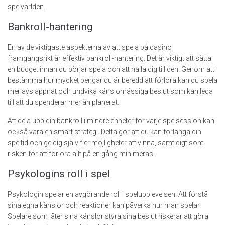
spelvärlden.
Bankroll-hantering
En av de viktigaste aspekterna av att spela på casino
framgångsrikt är effektiv bankroll-hantering. Det är viktigt att sätta
en budget innan du börjar spela och att hålla dig till den. Genom att
bestämma hur mycket pengar du är beredd att förlora kan du spela
mer avslappnat och undvika känslomässiga beslut som kan leda
till att du spenderar mer än planerat.
Att dela upp din bankroll i mindre enheter för varje spelsession kan
också vara en smart strategi. Detta gör att du kan förlänga din
speltid och ge dig själv fler möjligheter att vinna, samtidigt som
risken för att förlora allt på en gång minimeras.
Psykologins roll i spel
Psykologin spelar en avgörande roll i spelupplevelsen. Att förstå
sina egna känslor och reaktioner kan påverka hur man spelar.
Spelare som låter sina känslor styra sina beslut riskerar att göra