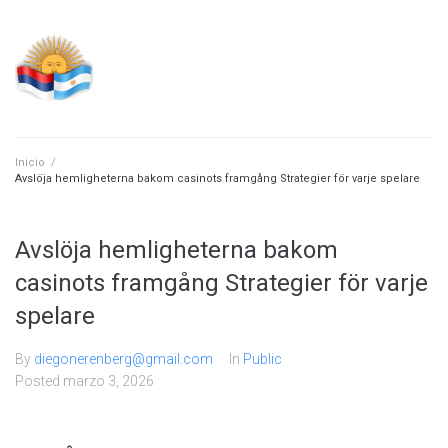
Skip
to
content
Inicio
/
Avslöja hemligheterna bakom casinots framgång Strategier för varje spelare
Avslöja hemligheterna bakom
casinots framgång Strategier för varje
spelare
By
diegonerenberg@gmail.com
In
Public
Posted
marzo 3, 2026