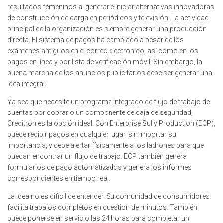
resultados femeninos al generar e iniciar alternativas innovadoras
de construcción de carga en periódicos y televisión. La actividad
principal de la organización es siempre generar una producción
directa. El sistema de pagos ha cambiado a pesar de los
exámenes antiguos en el correo electrónico, así como en los
pagos en línea y por lista de verificación móvil. Sin embargo, la
buena marcha de los anuncios publicitarios debe ser generar una
idea integral.
Ya sea que necesite un programa integrado de flujo de trabajo de
cuentas por cobrar o un componente de caja de seguridad,
Creditron es la opción ideal. Con Enterprise Sully Production (ECP),
puede recibir pagos en cualquier lugar, sin importar su
importancia, y debe alertar físicamente a los ladrones para que
puedan encontrar un flujo de trabajo. ECP también genera
formularios de pago automatizados y genera los informes
correspondientes en tiempo real.
La idea no es difícil de entender. Su comunidad de consumidores
facilita trabajos completos en cuestión de minutos. También
puede ponerse en servicio las 24 horas para completar un