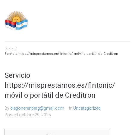
Skip
to
content
Inicio
/
Servicio https://misprestamos.es/fintonic/ móvil o portátil de Creditron
Servicio
https://misprestamos.es/fintonic/
móvil o portátil de Creditron
By
diegonerenberg@gmail.com
In
Uncategorized
Posted
octubre 29, 2025