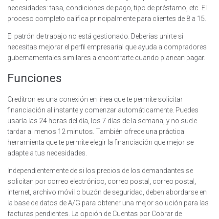
necesidades: tasa, condiciones de pago, tipo de préstamo, etc. El
proceso completo califica principalmente para clientes de 8 a 15.
El patrón de trabajo no está gestionado. Deberías unirte si
necesitas mejorar el perfil empresarial que ayuda a compradores
gubernamentales similares a encontrarte cuando planean pagar.
Funciones
Creditron es una conexión en línea que te permite solicitar
financiación al instante y comenzar automáticamente. Puedes
usarla las 24 horas del día, los 7 días de la semana, y no suele
tardar al menos 12 minutos. También ofrece una práctica
herramienta que te permite elegir la financiación que mejor se
adapte a tus necesidades.
Independientemente de si los precios de los demandantes se
solicitan por correo electrónico, correo postal, correo postal,
internet, archivo móvil o buzón de seguridad, deben abordarse en
la base de datos de A/G para obtener una mejor solución para las
facturas pendientes. La opción de Cuentas por Cobrar de