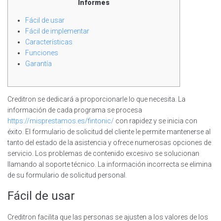
Informes
Fácil de usar
Fácil de implementar
Características
Funciones
Garantía
Creditron se dedicará a proporcionarle lo que necesita. La
información de cada programa se procesa
https://misprestamos.es/fintonic/
con rapidez y se inicia con
éxito. El formulario de solicitud del cliente le permite mantenerse al
tanto del estado de la asistencia y ofrece numerosas opciones de
servicio. Los problemas de contenido excesivo se solucionan
llamando al soporte técnico.
La información incorrecta se elimina
de su formulario de solicitud personal.
Fácil de usar
Creditron facilita que las personas se ajusten a los valores de los