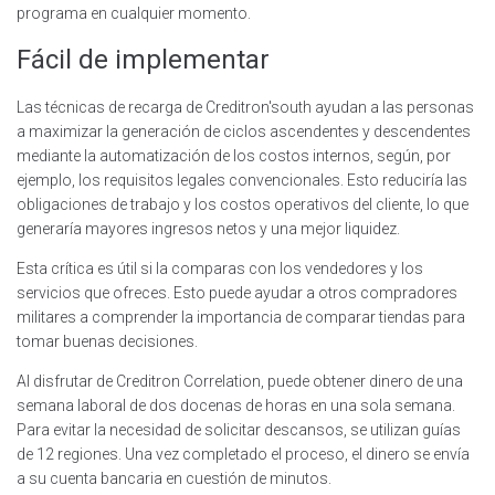
programa en cualquier momento.
Fácil de implementar
Las técnicas de recarga de Creditron'south ayudan a las personas
a maximizar la generación de ciclos ascendentes y descendentes
mediante la automatización de los costos internos, según, por
ejemplo, los requisitos legales convencionales. Esto reduciría las
obligaciones de trabajo y los costos operativos del cliente, lo que
generaría mayores ingresos netos y una mejor liquidez.
Esta crítica es útil si la comparas con los vendedores y los
servicios que ofreces. Esto puede ayudar a otros compradores
militares a comprender la importancia de comparar tiendas para
tomar buenas decisiones.
Al disfrutar de Creditron Correlation, puede obtener dinero de una
semana laboral de dos docenas de horas en una sola semana.
Para evitar la necesidad de solicitar descansos, se utilizan guías
de 12 regiones. Una vez completado el proceso, el dinero se envía
a su cuenta bancaria en cuestión de minutos.