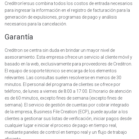
Creditron'ersus combina todos los costos de entrada necesarios
para ingresar la información en el registro de facturación para la
generación de expulsiones, programas de pago y análisis
necesarios para la cancelación.
Garantía
Creditron se centra sin duda en brindar un mayor nivel de
asesoramiento. Esta empresa ofrece un servicio al cliente móvil y
basado en la web, exclusivamente para proveedores de Creditron.
El equipo de soporte técnico se encarga de los elementos
relevantes. Las consultas suelen resolverse en menos de 30
minutos. El personal del programa de clientes se ofrece por
teléfono, de lunes a viernes de 8:00 a 17:00. El horario de atención
es de 60 minutos, excepto fines de semana (excepto fines de
semana). El servicio de gestión de cuentas por cobrar integrado
de la empresa, Business File Creation (ECP), puede ayudar a los
clientes a gestionar sus listas de verificación, iniciar pagos desde
cualquier lugar e iniciar el proceso de pago en tiempo real,
mediante paneles de control en tiempo real y un flujo de trabajo