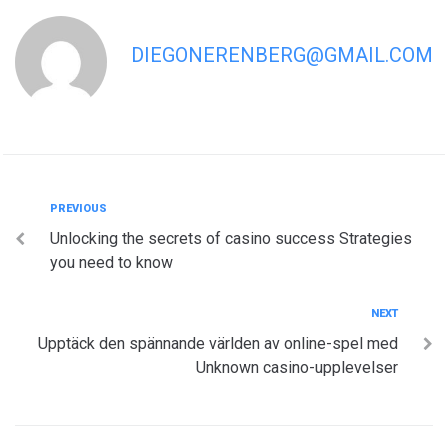
DIEGONERENBERG@GMAIL.COM
Navegación
Previous
PREVIOUS
Unlocking the secrets of casino success Strategies
de
you need to know
entradas
Next
NEXT
Upptäck den spännande världen av online-spel med
Unknown casino-upplevelser