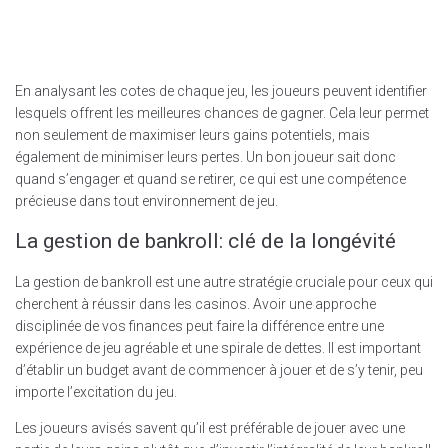
En analysant les cotes de chaque jeu, les joueurs peuvent identifier
lesquels offrent les meilleures chances de gagner. Cela leur permet
non seulement de maximiser leurs gains potentiels, mais
également de minimiser leurs pertes. Un bon joueur sait donc
quand s’engager et quand se retirer, ce qui est une compétence
précieuse dans tout environnement de jeu.
La gestion de bankroll: clé de la longévité
La gestion de bankroll est une autre stratégie cruciale pour ceux qui
cherchent à réussir dans les casinos. Avoir une approche
disciplinée de vos finances peut faire la différence entre une
expérience de jeu agréable et une spirale de dettes. Il est important
d’établir un budget avant de commencer à jouer et de s’y tenir, peu
importe l’excitation du jeu.
Les joueurs avisés savent qu’il est préférable de jouer avec une