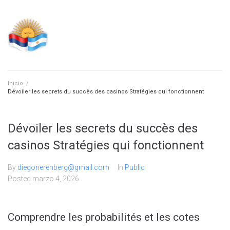
Skip
to
content
Inicio
/
Dévoiler les secrets du succès des casinos Stratégies qui fonctionnent
Dévoiler les secrets du succès des
casinos Stratégies qui fonctionnent
By
diegonerenberg@gmail.com
In
Public
Posted
marzo 4, 2026
Comprendre les probabilités et les cotes