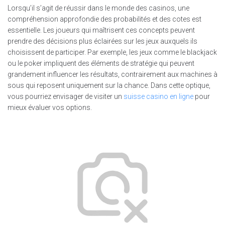
Lorsqu’il s’agit de réussir dans le monde des casinos, une
compréhension approfondie des probabilités et des cotes est
essentielle. Les joueurs qui maîtrisent ces concepts peuvent
prendre des décisions plus éclairées sur les jeux auxquels ils
choisissent de participer. Par exemple, les jeux comme le blackjack
ou le poker impliquent des éléments de stratégie qui peuvent
grandement influencer les résultats, contrairement aux machines à
sous qui reposent uniquement sur la chance. Dans cette optique,
vous pourriez envisager de visiter un
suisse casino en ligne
pour
mieux évaluer vos options.