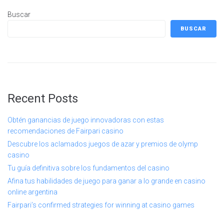
Buscar
BUSCAR
Recent Posts
Obtén ganancias de juego innovadoras con estas
recomendaciones de Fairpari casino
Descubre los aclamados juegos de azar y premios de olymp
casino
Tu guía definitiva sobre los fundamentos del casino
Afina tus habilidades de juego para ganar a lo grande en casino
online argentina
Fairpari’s confirmed strategies for winning at casino games