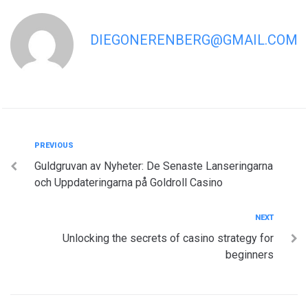
DIEGONERENBERG@GMAIL.COM
Navegación
Previous
PREVIOUS
Guldgruvan av Nyheter: De Senaste Lanseringarna
de
och Uppdateringarna på Goldroll Casino
entradas
Next
NEXT
Unlocking the secrets of casino strategy for
beginners