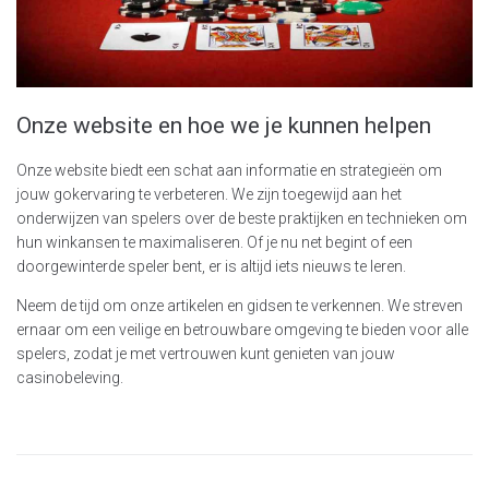
Onze website en hoe we je kunnen helpen
Onze website biedt een schat aan informatie en strategieën om
jouw gokervaring te verbeteren. We zijn toegewijd aan het
onderwijzen van spelers over de beste praktijken en technieken om
hun winkansen te maximaliseren. Of je nu net begint of een
doorgewinterde speler bent, er is altijd iets nieuws te leren.
Neem de tijd om onze artikelen en gidsen te verkennen. We streven
ernaar om een veilige en betrouwbare omgeving te bieden voor alle
spelers, zodat je met vertrouwen kunt genieten van jouw
casinobeleving.