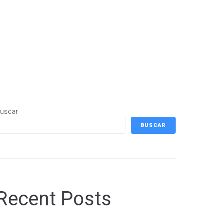
uscar
BUSCAR
Recent Posts