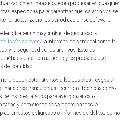
ctualización en línea se pueden procesar en cualquier
tas específicas para garantizar que los archivos se
tener actualizaciones periódicas en su software.
eden ofrecer un mayor nivel de seguridad y
creditos24.com/es/
la información personal como la
ado y la seguridad de los archivos. Esto es
bernéticos están en aumento y es probable que
s de identidad.
mpre deben estar atentos a los posibles riesgos al
es financieras fraudulentas recurren a técnicas como
s de los prestatarios para avergonzarlos o
n tasas y comisiones desproporcionadas, o
pias, arrestos peligrosos o informes de delitos como