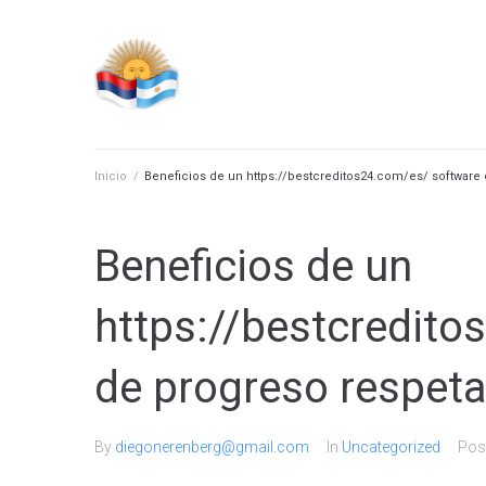
Skip
to
content
Inicio
/
Beneficios de un https://bestcreditos24.com/es/ software
Beneficios de un
https://bestcredito
de progreso respeta
By
diegonerenberg@gmail.com
In
Uncategorized
Pos