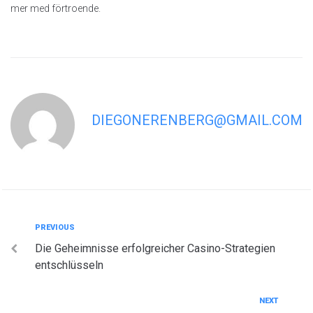
mer med förtroende.
DIEGONERENBERG@GMAIL.COM
Navegación
Previous
PREVIOUS
Die Geheimnisse erfolgreicher Casino-Strategien
de
entschlüsseln
entradas
Next
NEXT