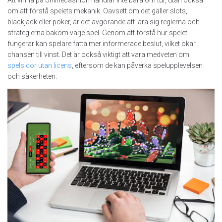
Att vinna på onlinecasinon handlar inte bara om tur, utan också
om att förstå spelets mekanik. Oavsett om det gäller slots,
blackjack eller poker, är det avgörande att lära sig reglerna och
strategierna bakom varje spel. Genom att förstå hur spelet
fungerar kan spelare fatta mer informerade beslut, vilket ökar
chansen till vinst. Det är också viktigt att vara medveten om
spelsidor utan licens
, eftersom de kan påverka spelupplevelsen
och säkerheten.