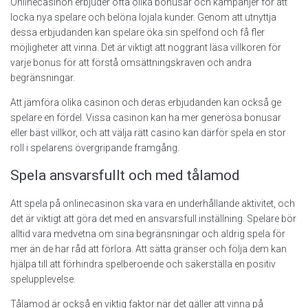
Onlinecasinon erbjuder ofta olika bonusar och kampanjer för att
locka nya spelare och belöna lojala kunder. Genom att utnyttja
dessa erbjudanden kan spelare öka sin spelfond och få fler
möjligheter att vinna. Det är viktigt att noggrant läsa villkoren för
varje bonus för att förstå omsättningskraven och andra
begränsningar.
Att jämföra olika casinon och deras erbjudanden kan också ge
spelare en fördel. Vissa casinon kan ha mer generösa bonusar
eller bäst villkor, och att välja rätt casino kan därför spela en stor
roll i spelarens övergripande framgång.
Spela ansvarsfullt och med tålamod
Att spela på onlinecasinon ska vara en underhållande aktivitet, och
det är viktigt att göra det med en ansvarsfull inställning. Spelare bör
alltid vara medvetna om sina begränsningar och aldrig spela för
mer än de har råd att förlora. Att sätta gränser och följa dem kan
hjälpa till att förhindra spelberoende och säkerställa en positiv
spelupplevelse.
Tålamod är också en viktig faktor när det gäller att vinna på