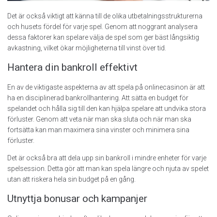
Det är också viktigt att känna till de olika utbetalningsstrukturerna
och husets fördel för varje spel. Genom att noggrant analysera
dessa faktorer kan spelare välja de spel som ger bäst långsiktig
avkastning, vilket ökar möjligheterna till vinst över tid.
Hantera din bankroll effektivt
En av de viktigaste aspekterna av att spela på onlinecasinon är att
ha en disciplinerad bankrollhantering. Att sätta en budget för
spelandet och hålla sig till den kan hjälpa spelare att undvika stora
förluster. Genom att veta när man ska sluta och när man ska
fortsätta kan man maximera sina vinster och minimera sina
förluster.
Det är också bra att dela upp sin bankroll i mindre enheter för varje
spelsession. Detta gör att man kan spela längre och njuta av spelet
utan att riskera hela sin budget på en gång.
Utnyttja bonusar och kampanjer